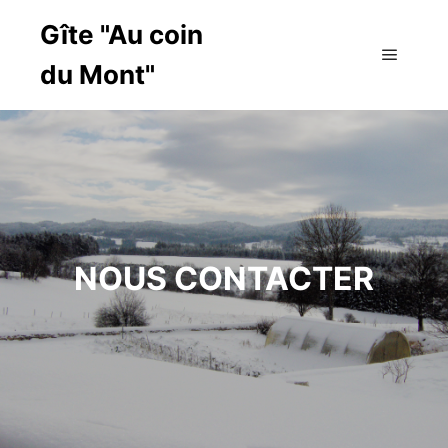
Gîte "Au coin
du Mont"
Main m
NOUS CONTACTER